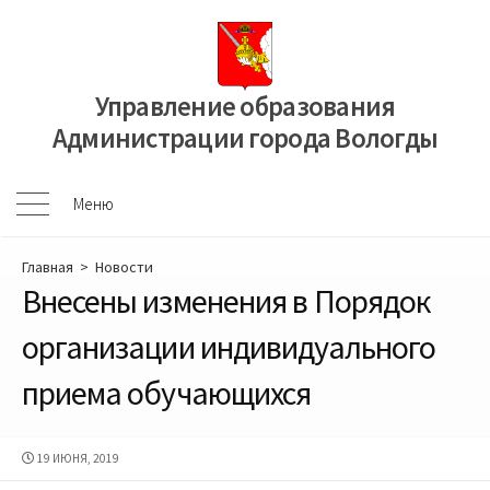
Перейти
к
содержимому
Управление образования
Администрации города Вологды
Меню
Меню
Главная
>
Новости
Внесены изменения в Порядок
организации индивидуального
приема обучающихся
ДАТА
19 ИЮНЯ, 2019
ПУБЛИКАЦИИ