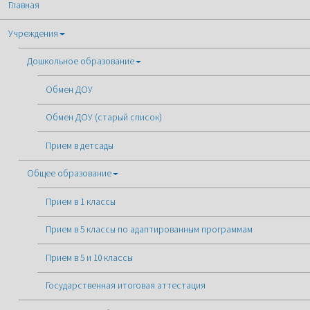
Главная
Учреждения
Дошкольное образование
Обмен ДОУ
Обмен ДОУ (старый список)
Прием в детсады
Общее образование
Прием в 1 классы
Прием в 5 классы по адаптированным программам
Прием в 5 и 10 классы
Государственная итоговая аттестация