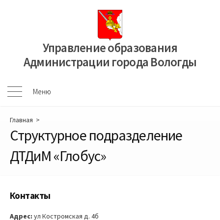
Перейти
к
содержимому
Управление образования
Администрации города Вологды
Меню
Меню
Главная
>
Структурное подразделение
ДТДиМ «Глобус»
Контакты
Адрес:
ул Костромская д. 4б