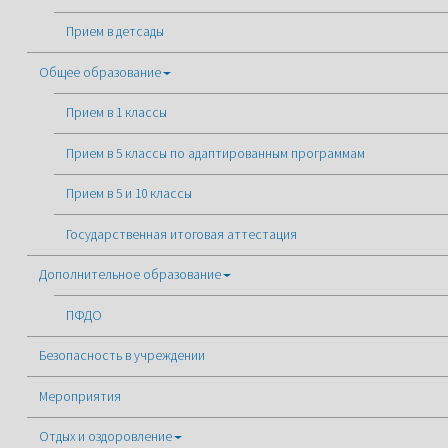
Прием в детсады
Общее образование
Прием в 1 классы
Прием в 5 классы по адаптированным программам
Прием в 5 и 10 классы
Государственная итоговая аттестация
Дополнительное образование
ПФДО
Безопасность в учреждении
Мероприятия
Отдых и оздоровление