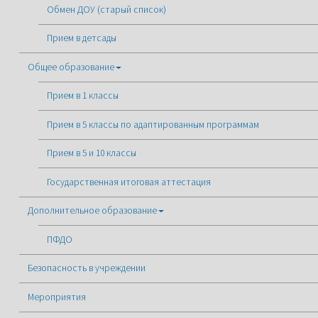
Обмен ДОУ (старый список)
Прием в детсады
Общее образование
Прием в 1 классы
Прием в 5 классы по адаптированным программам
Прием в 5 и 10 классы
Государственная итоговая аттестация
Дополнительное образование
ПФДО
Безопасность в учреждении
Мероприятия