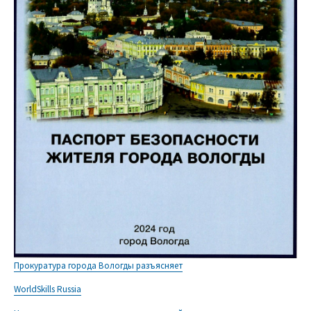
Прокуратура города Вологды разъясняет
WorldSkills Russia