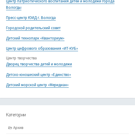
Центр патриотического воспитания детей и молодежи города
Вологды
Пресс-центр ЮИД г. Вологда
Городской родительский совет
Детский технопарк «Кванториум»
Центр цифрового образования «ИТ-КУБ»
Центр творчества
Дворец творчества детей и молодежи
Детско-юношеский центр «Единство»
Детский морской центр «Меридиан»
Категории
Архив