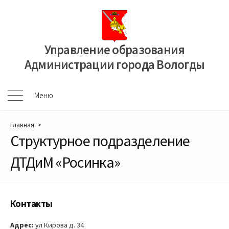
Перейти
к
содержимому
Управление образования
Администрации города Вологды
Меню
Меню
Главная
>
Структурное подразделение
ДТДиМ «Росинка»
Контакты
Адрес:
ул Кирова д. 34