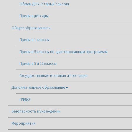
Обмен ДОУ (старый список)
Прием в детсады
Общее образование
Прием в 1 классы
Прием в 5 классы по адаптированным программам
Прием в 5 и 10 классы
Государственная итоговая аттестация
Дополнительное образование
ПФДО
Безопасность в учреждении
Мероприятия