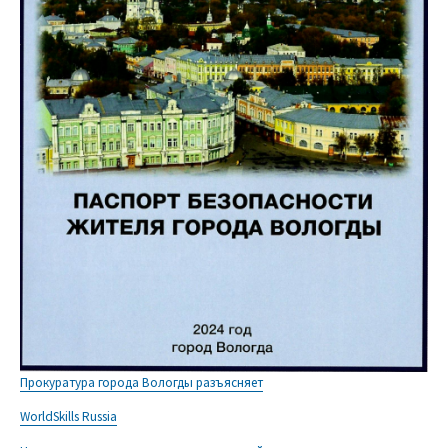
Прокуратура города Вологды разъясняет
WorldSkills Russia