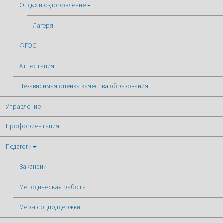
Отдых и оздоровление
Лагеря
ФГОС
Аттестация
Независимая оценка качества образования
Управление
Профориентация
Педагоги
Вакансии
Методическая работа
Меры соцподдержки