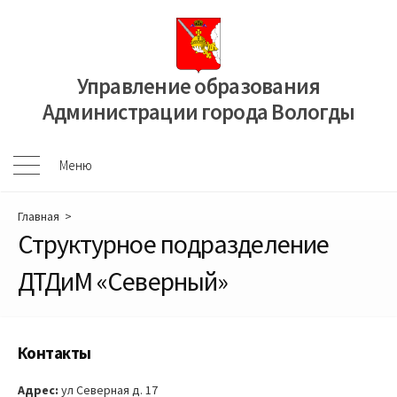
Перейти
к
содержимому
Управление образования
Администрации города Вологды
Меню
Меню
Главная
>
Структурное подразделение
ДТДиМ «Северный»
Контакты
Адрес:
ул Северная д. 17