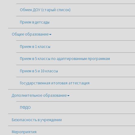
Обмен ДОУ (старый список)
Прием в детсады
Общее образование
Прием в 1 классы
Прием в 5 классы по адаптированным программам
Прием в 5 и 10 классы
Государственная итоговая аттестация
Дополнительное образование
ПФДО
Безопасность в учреждении
Мероприятия