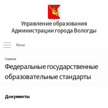
Перейти
к
содержимому
Управление образования
Администрации города Вологды
Меню
Меню
Главная
Федеральные государственные
образовательные стандарты
Документы