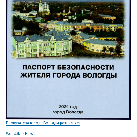
Прокуратура города Вологды разъясняет
WorldSkills Russia