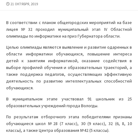
ДАТА
21 ОКТЯБРЯ, 2019
ПУБЛИКАЦИИ
В соответствии с планом общегородских мероприятий на базе
лицея №32 проходил муниципальный этап IV Областной
олимпиады по информатике на приз Губернатора области.
Целью олимпиады являются выявление и развитие одаренных в
области информатики обучающихся, повышение интереса
детей к занятиям информатикой, оказание содействия в
выборе профилей обучения и образовательных траекторий, а
также поддержка педагогов, осуществляющих эффективную
деятельность по развитию интеллектуальных способностей
обучающихся.
В муниципальном этапе участвовал 91 школьник из 25
образовательных учреждений города Вологды.
По результатам отборочного этапа победителями признаны
обучающиеся школ №28 (7 класс), 30 (9 класс), 32 (6, 8, 10
классы), а также Центра образования №42 (5 классы).