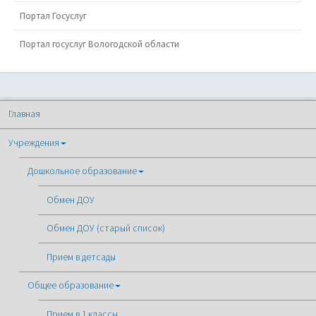
Портал Госуслуг
Портал госуслуг Вологодской области
Главная
Учреждения
Дошкольное образование
Обмен ДОУ
Обмен ДОУ (старый список)
Прием в детсады
Общее образование
Прием в 1 классы