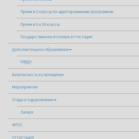
Прием в 5 классы по адаптированным программам
Прием в 5 и 10 классы
Государственная итоговая аттестация
Дополнительное образование
ПФДО
Безопасность в учреждении
Мероприятия
Отдых и оздоровление
Лагеря
ФГОС
Аттестация