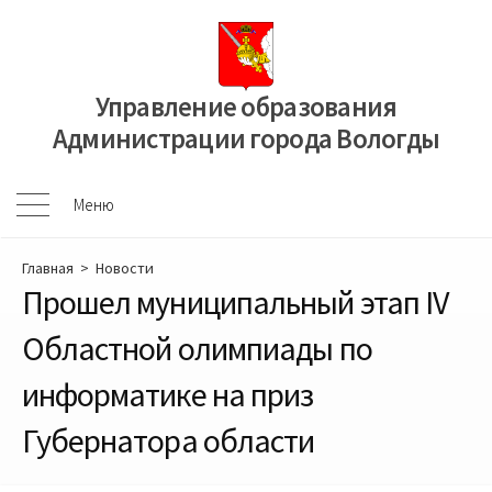
Перейти
к
содержимому
Управление образования
Администрации города Вологды
Меню
Меню
Главная
>
Новости
Прошел муниципальный этап IV
Областной олимпиады по
информатике на приз
Губернатора области