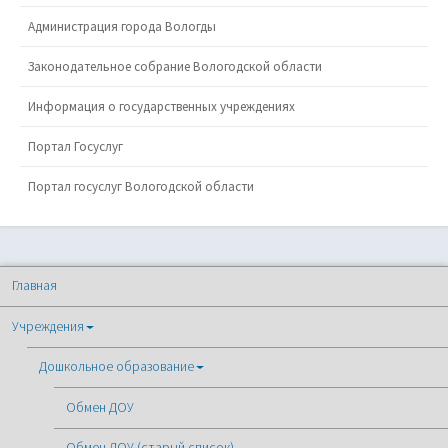
Администрация города Вологды
Законодательное собрание Вологодской области
Информация о государственных учреждениях
Портал Госуслуг
Портал госуслуг Вологодской области
Главная
Учреждения
Дошкольное образование
Обмен ДОУ
Обмен ДОУ (старый список)