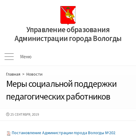
Перейти
к
содержимому
Управление образования
Администрации города Вологды
Меню
Меню
Главная
>
Новости
Меры социальной поддержки
педагогических работников
ДАТА
25 СЕНТЯБРЯ, 2019
ПУБЛИКАЦИИ
Постановление Администрации города Вологды №202