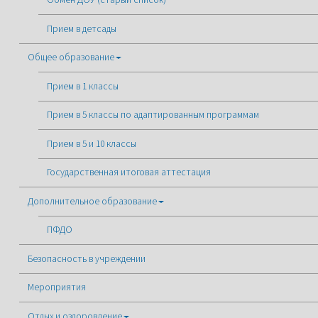
Прием в детсады
Общее образование
Прием в 1 классы
Прием в 5 классы по адаптированным программам
Прием в 5 и 10 классы
Государственная итоговая аттестация
Дополнительное образование
ПФДО
Безопасность в учреждении
Мероприятия
Отдых и оздоровление