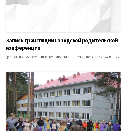
Запись трансляции Городской родительской
конференции
ДАТА
КАТЕГОРИИ
15 СЕНТЯБРЯ, 2020
МЕРОПРИЯТИЯ
/
НОВОСТИ
/
НОВОСТИ УПРАВЛЕНИЯ
ПУБЛИКАЦИИ