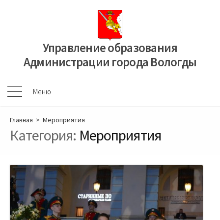
Перейти
к
содержимому
Управление образования
Администрации города Вологды
Меню
Меню
Главная
> Мероприятия
Категория:
Мероприятия