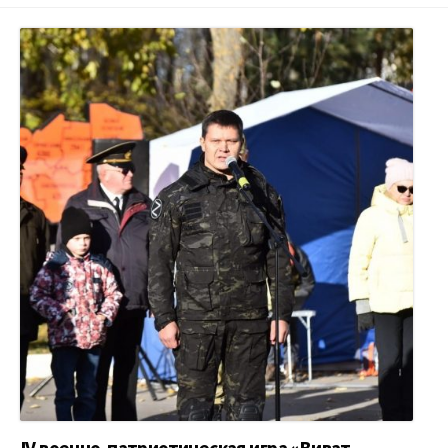
IV военно-патриотическая игра «Виват