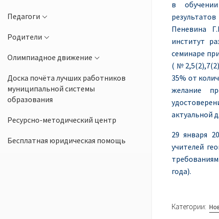
в обучении
Педагоги
результатов
Пеневина Г
Родители
институт ра
семинаре при
Олимпиадное движение
(№2,5(2),7(2)
Доска почёта лучших работников
35% от колич
муниципальной системы
желание пр
образования
удостоверен
актуальной д
Ресурсно-методический центр
29 января 2
Бесплатная юридическая помощь
учителей ге
требованиям 
года).
Категории:
Но