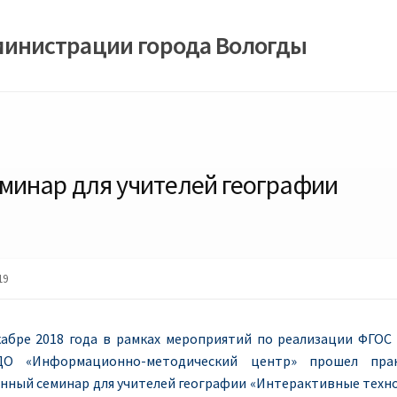
министрации города Вологды
минар для учителей географии
19
кабре 2018 года в рамках мероприятий по реализации ФГОС
О «Информационно-методический центр» прошел прак
нный семинар для учителей географии «Интерактивные техн