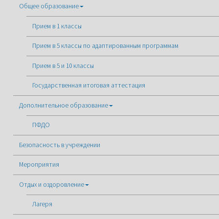
Общее образование
Прием в 1 классы
Прием в 5 классы по адаптированным программам
Прием в 5 и 10 классы
Государственная итоговая аттестация
Дополнительное образование
ПФДО
Безопасность в учреждении
Мероприятия
Отдых и оздоровление
Лагеря