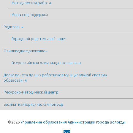
Методическая работа
Меры соцподдержки
Родители
Городской родительский совет
Олимпиадное движение
Всероссийская олимпиада школьников
Доска почёта лучших работников муниципальной системы
образования
Ресурсно-методический центр
Бесплатная юридическая помощь
©2026
Управление образования Администрации города Вологды
Форма