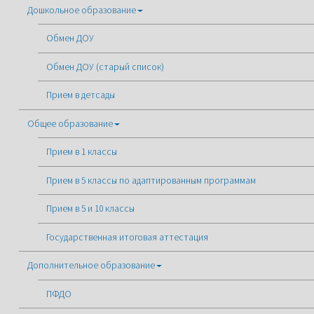
Дошкольное образование
Обмен ДОУ
Обмен ДОУ (старый список)
Прием в детсады
Общее образование
Прием в 1 классы
Прием в 5 классы по адаптированным программам
Прием в 5 и 10 классы
Государственная итоговая аттестация
Дополнительное образование
ПФДО