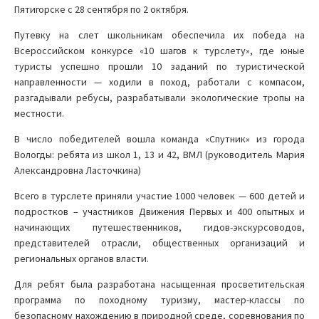
Пятигорске с 28 сентября по 2 октября.
Путевку на слет школьникам обеспечила их победа на
Всероссийском конкурсе «10 шагов к турслету», где юные
туристы успешно прошли 10 заданий по туристической
направленности — ходили в поход, работали с компасом,
разгадывали ребусы, разрабатывали экологические тропы на
местности.
В число победителей вошла команда «Спутник» из города
Вологды: ребята из школ 1, 13 и 42, ВМЛ (руководитель Мария
Александровна Ласточкина)
Всего в турслете приняли участие 1000 человек — 600 детей и
подростков – участников Движения Первых и 400 опытных и
начинающих путешественников, гидов-экскурсоводов,
представителей отрасли, общественных организаций и
региональных органов власти.
Для ребят была разработана насыщенная просветительская
программа по походному туризму, мастер-классы по
безопасному нахождению в природной среде, соревнования по