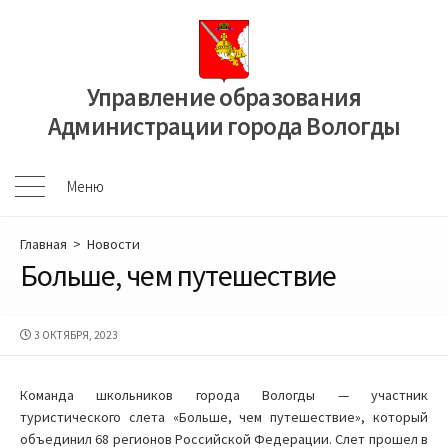
Перейти
к
содержимому
Управление образования
Администрации города Вологды
Меню
Меню
Главная
>
Новости
Больше, чем путешествие
ДАТА
3 ОКТЯБРЯ, 2023
ПУБЛИКАЦИИ
Команда школьников города Вологды — участник
туристического слета «Больше, чем путешествие», который
объединил 68 регионов Российской Федерации. Слет прошел в