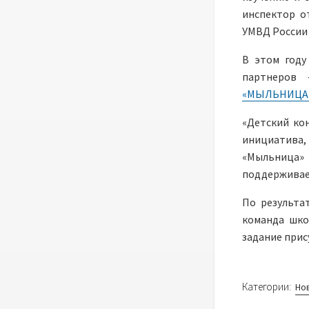
инспектор о
УМВД России
В этом году
партнеров
«МЫЛЬНИЦА
«Детский ко
инициатива
«Мыльница
поддерживае
По результа
команда шко
задание прис
Категории:
Но