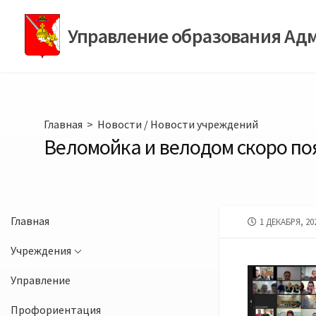
Перейти
к
Управление образования Ад
содержимому
Главная
>
Новости
/
Новости учреждений
Веломойка и велодом скоро по
Главная
ДАТА
1 ДЕКАБРЯ, 20
ПУБЛИКАЦИИ
Учреждения
Управление
Профориентация