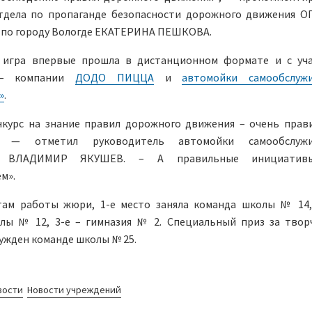
тдела по пропаганде безопасности дорожного движения 
 по городу Вологде ЕКАТЕРИНА ПЕШКОВА.
 игра впервые прошла в дистанционном формате и с уч
 – компании
ДОДО ПИЦЦА
и
автомойки самообслуж
»
.
нкурс на знание правил дорожного движения – очень прав
, — отметил руководитель автомойки самообслужи
» ВЛАДИМИР ЯКУШЕВ. – А правильные инициати
м».
там работы жюри, 1-е место заняла команда школы № 14,
лы № 12, 3-е – гимназия № 2. Специальный приз за твор
ужден команде школы № 25.
вости
Новости учреждений