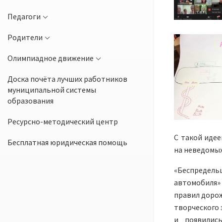
Педагоги
Родители
Олимпиадное движение
Доска почёта лучших работников
муниципальной системы
образования
Ресурсно-методический центр
С такой идее
Бесплатная юридическая помощь
на неведомых
«Беспредель
автомобиля» 
правил дорож
творческого 
и появилис