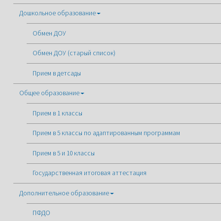
Дошкольное образование
Обмен ДОУ
Обмен ДОУ (старый список)
Прием в детсады
Общее образование
Прием в 1 классы
Прием в 5 классы по адаптированным программам
Прием в 5 и 10 классы
Государственная итоговая аттестация
Дополнительное образование
ПФДО