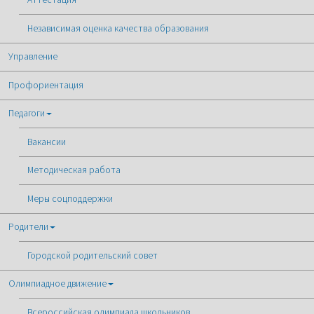
Независимая оценка качества образования
Управление
Профориентация
Педагоги
Вакансии
Методическая работа
Меры соцподдержки
Родители
Городской родительский совет
Олимпиадное движение
Всероссийская олимпиада школьников