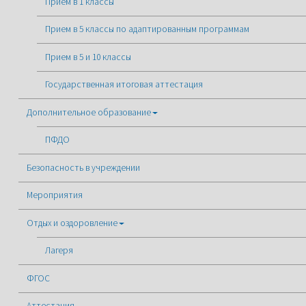
Прием в 1 классы
Прием в 5 классы по адаптированным программам
Прием в 5 и 10 классы
Государственная итоговая аттестация
Дополнительное образование
ПФДО
Безопасность в учреждении
Мероприятия
Отдых и оздоровление
Лагеря
ФГОС
Аттестация