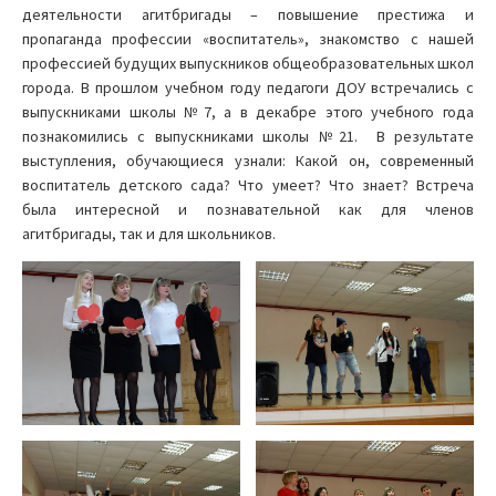
деятельности агитбригады – повышение престижа и
пропаганда профессии «воспитатель», знакомство с нашей
профессией будущих выпускников общеобразовательных школ
города. В прошлом учебном году педагоги ДОУ встречались с
выпускниками школы №7, а в декабре этого учебного года
познакомились с выпускниками школы №21. В результате
выступления, обучающиеся узнали: Какой он, современный
воспитатель детского сада? Что умеет? Что знает? Встреча
была интересной и познавательной как для членов
агитбригады, так и для школьников.