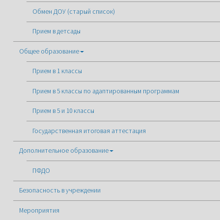
Обмен ДОУ (старый список)
Прием в детсады
Общее образование
Прием в 1 классы
Прием в 5 классы по адаптированным программам
Прием в 5 и 10 классы
Государственная итоговая аттестация
Дополнительное образование
ПФДО
Безопасность в учреждении
Мероприятия