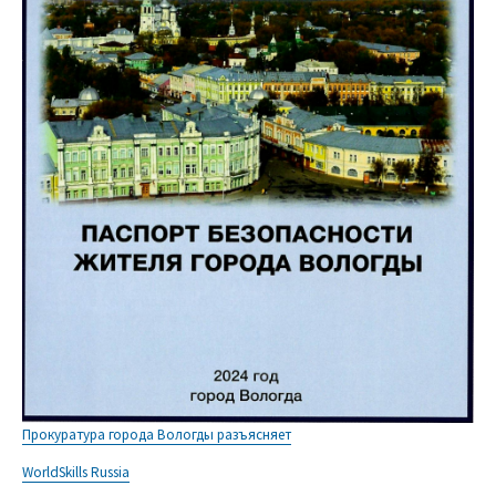
Прокуратура города Вологды разъясняет
WorldSkills Russia