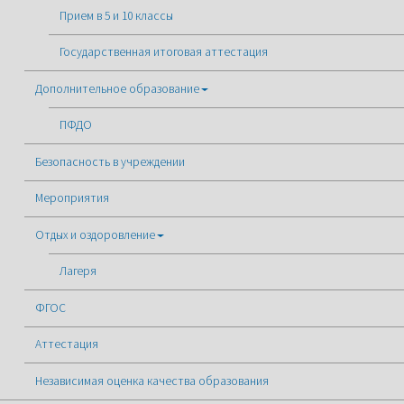
Прием в 5 и 10 классы
Государственная итоговая аттестация
Дополнительное образование
ПФДО
Безопасность в учреждении
Мероприятия
Отдых и оздоровление
Лагеря
ФГОС
Аттестация
Независимая оценка качества образования