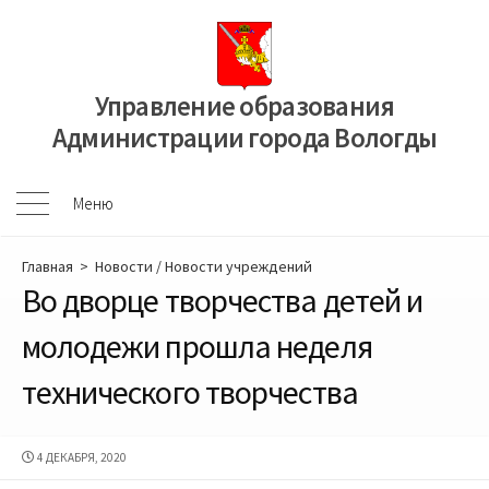
Перейти
к
содержимому
Управление образования
Администрации города Вологды
Меню
Меню
Главная
>
Новости
/
Новости учреждений
Во дворце творчества детей и
молодежи прошла неделя
технического творчества
ДАТА
4 ДЕКАБРЯ, 2020
ПУБЛИКАЦИИ