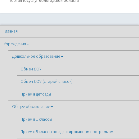
Портал госуслуг Вологодской области
Главная
Учреждения
Дошкольное образование
Обмен ДОУ
Обмен ДОУ (старый список)
Прием в детсады
Общее образование
Прием в 1 классы
Прием в 5 классы по адаптированным программам