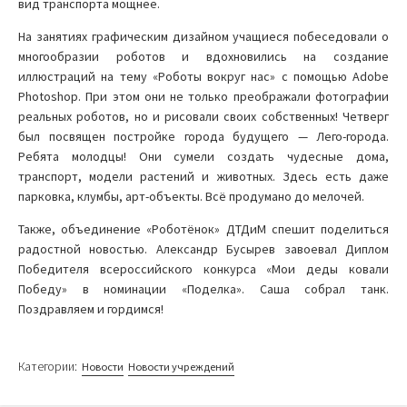
вид транспорта мощнее.
На занятиях графическим дизайном учащиеся побеседовали о
многообразии роботов и вдохновились на создание
иллюстраций на тему «Роботы вокруг нас» с помощью Adobe
Photoshop. При этом они не только преображали фотографии
реальных роботов, но и рисовали своих собственных! Четверг
был посвящен постройке города будущего — Лего-города.
Ребята молодцы! Они сумели создать чудесные дома,
транспорт, модели растений и животных. Здесь есть даже
парковка, клумбы, арт-объекты. Всё продумано до мелочей.
Также, объединение «Роботёнок» ДТДиМ спешит поделиться
радостной новостью. Александр Бусырев завоевал Диплом
Победителя всероссийского конкурса «Мои деды ковали
Победу» в номинации «Поделка». Саша собрал танк.
Поздравляем и гордимся!
Категории:
Новости
Новости учреждений