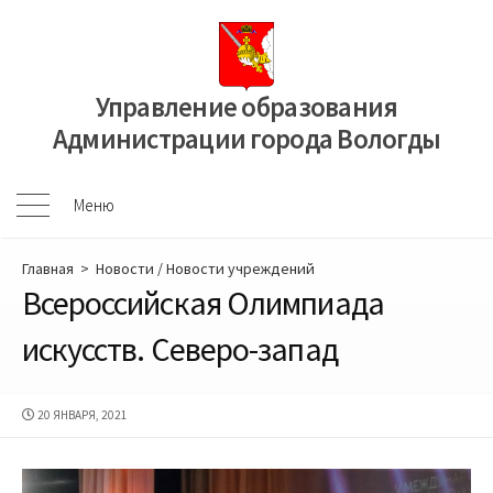
Перейти
к
содержимому
Управление образования
Администрации города Вологды
Меню
Меню
Главная
>
Новости
/
Новости учреждений
Всероссийская Олимпиада
искусств. Северо-запад
ДАТА
20 ЯНВАРЯ, 2021
ПУБЛИКАЦИИ