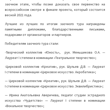
заочном этапе, чтобы позже доказать свое первенство на
всероссийском смотре в финале проекта, который состоится
весной 2021 года.
Лучшие из лучших по итогам заочного тура награждены
памятными дипломами, благодарственными письмами,
подарками от организаторов и партнеров.
Победителям заочного тура стали:
-Творческий коллектив «Юность», рук. Меньшикова О.А. —
Лауреат I степени в номинации «Театральное творчество»;
-Цирковой коллектив «Креатив», рук. Шульев Д.В. — Лауреат
I степени в номинации «Цирковое искусство. Акробатика»;
— Цирковой коллектив «Креатив», рук. Шульев Д.В. — Лауреат
I степени в номинации «Цирковое искусство. Эквилибристика»;
— Ирина Анатольевна Аверичева, педагог студии эстрадного
искусства «Чудетство» — Лауреат I степени в номинации
«Вокальное творчество»;