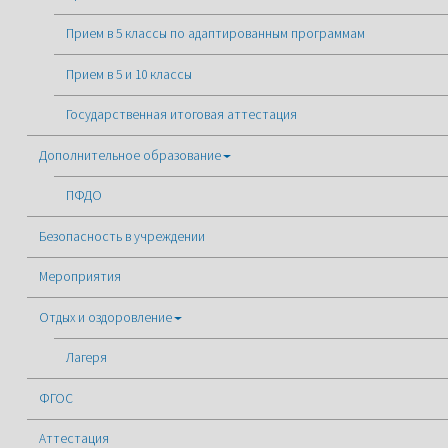
Прием в 5 классы по адаптированным программам
Прием в 5 и 10 классы
Государственная итоговая аттестация
Дополнительное образование
ПФДО
Безопасность в учреждении
Мероприятия
Отдых и оздоровление
Лагеря
ФГОС
Аттестация