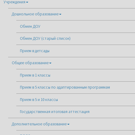
Учреждения
Дошкольное образование
Обмен ДОУ
Обмен ДОУ (старый список)
Прием в детсады
Общее образование
Прием в 1 классы
Прием в 5 классы по адаптированным программам
Прием в 5 и 10 классы
Государственная итоговая аттестация
Дополнительное образование