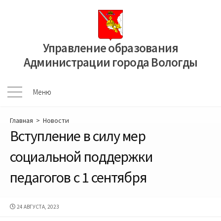
Перейти
к
содержимому
Управление образования
Администрации города Вологды
Меню
Меню
Главная
>
Новости
Вступление в силу мер
социальной поддержки
педагогов с 1 сентября
ДАТА
24 АВГУСТА, 2023
ПУБЛИКАЦИИ