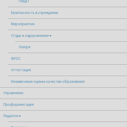
ПФДО
Безопасность в учреждении
Мероприятия
Отдых и оздоровление
Лагеря
ФГОС
Аттестация
Независимая оценка качества образования
Управление
Профориентация
Педагоги