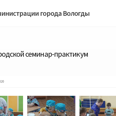
министрации города Вологды
ородской семинар-практикум
020