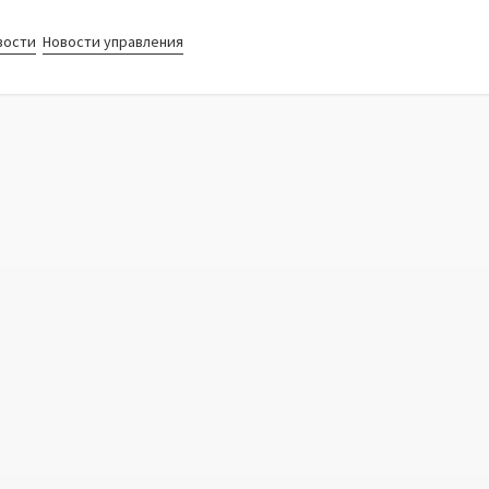
вости
Новости управления