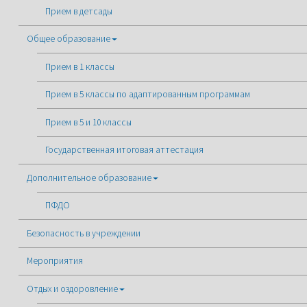
Прием в детсады
Общее образование
Прием в 1 классы
Прием в 5 классы по адаптированным программам
Прием в 5 и 10 классы
Государственная итоговая аттестация
Дополнительное образование
ПФДО
Безопасность в учреждении
Мероприятия
Отдых и оздоровление