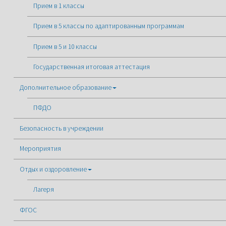
Прием в 1 классы
Прием в 5 классы по адаптированным программам
Прием в 5 и 10 классы
Государственная итоговая аттестация
Дополнительное образование
ПФДО
Безопасность в учреждении
Мероприятия
Отдых и оздоровление
Лагеря
ФГОС