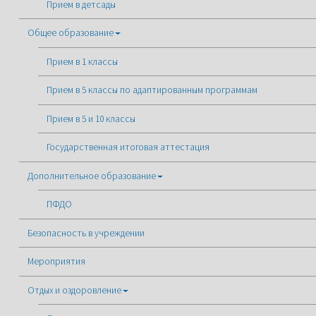
Прием в детсады
Общее образование
Прием в 1 классы
Прием в 5 классы по адаптированным программам
Прием в 5 и 10 классы
Государственная итоговая аттестация
Дополнительное образование
ПФДО
Безопасность в учреждении
Мероприятия
Отдых и оздоровление