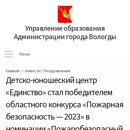
Перейти
к
содержимому
Управление образования
Администрации города Вологды
Меню
Меню
Главная
>
Новости
/
Поздравления
Детско-юношеский центр
«Единство» стал победителем
областного конкурса «Пожарная
безопасность — 2023» в
номинации «Пожаробезопасный