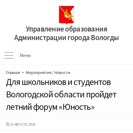
Перейти
к
содержимому
Управление образования
Администрации города Вологды
Меню
Меню
Главная
>
Мероприятия
/
Новости
Для школьников и студентов
Вологодской области пройдет
летний форум «Юность»
ДАТА
21 АВГУСТА, 2020
ПУБЛИКАЦИИ