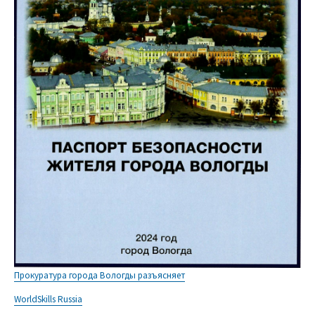
Прокуратура города Вологды разъясняет
WorldSkills Russia