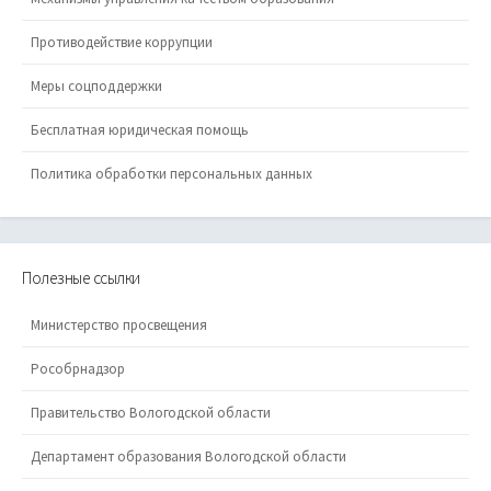
Противодействие коррупции
Меры соцподдержки
Бесплатная юридическая помощь
Политика обработки персональных данных
Полезные ссылки
Министерство просвещения
Рособрнадзор
Правительство Вологодской области
Департамент образования Вологодской области