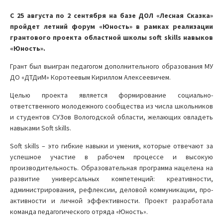
С 25 августа по 2 сентября на базе ДОЛ «Лесная Сказка»
пройдет летний форум «Юность» в рамках реализации
грантового проекта областной школы soft skills навыков
«Юность».
Грант был выигран педагогом дополнительного образования МУ
ДО «ДТДиМ» Коротеевым Кириллом Алексеевичем.
Целью проекта является формирование социально-
ответственного молодежного сообщества из числа школьников
и студентов СУЗов Вологодской области, желающих овладеть
навыками Soft skills.
Soft skills – это гибкие навыки и умения, которые отвечают за
успешное участие в рабочем процессе и высокую
производительность. Образовательная программа нацелена на
развитие универсальных компетенций: креативности,
администрирования, рефлексии, деловой коммуникации, про-
активности и личной эффективности. Проект разработала
команда педагогического отряда «Юность».