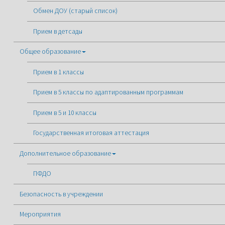
Обмен ДОУ (старый список)
Прием в детсады
Общее образование
Прием в 1 классы
Прием в 5 классы по адаптированным программам
Прием в 5 и 10 классы
Государственная итоговая аттестация
Дополнительное образование
ПФДО
Безопасность в учреждении
Мероприятия