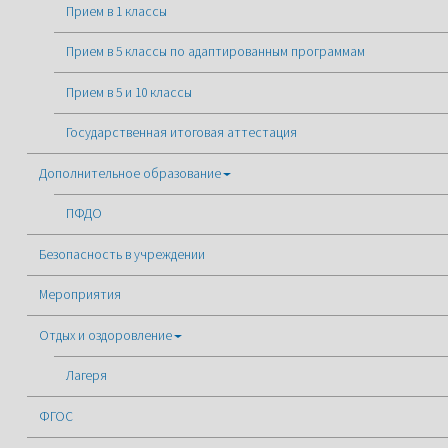
Прием в 1 классы
Прием в 5 классы по адаптированным программам
Прием в 5 и 10 классы
Государственная итоговая аттестация
Дополнительное образование
ПФДО
Безопасность в учреждении
Мероприятия
Отдых и оздоровление
Лагеря
ФГОС