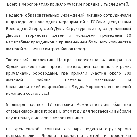
Всего в мероприятиях приняло участие порядка 3 тысяч детей.
Педагоги образовательных учреждений активно сотрудничали
в проведении новогодних мероприятий с ТОСами, депутатами
Вологодской городской Думы. Структурными подразделениями
Дворца творчества детей и молодежи проведены 10
масштабных праздников с привлечением большого количества
жителей различных микрорайонов города.
Творческий коллектив Центра творчества 4 января во
Фрязиновском парке провел новогодний праздник с играми,
кричалками, хороводами, где приняли участие около 300
жителей района. Встреча маленьких и
больших жителей микрорайона с Дедом Морозом и его весёлой
командой состоялась!
5 января прошёл 17 светский Рождественский бал для
старшеклассников города. В этом году для постановки выбрали
поучительную историю «Мэри Поппинс».
На Кремлевской площади 7 января педагоги структурного
подразделения Дворца творчества детей и молодежи