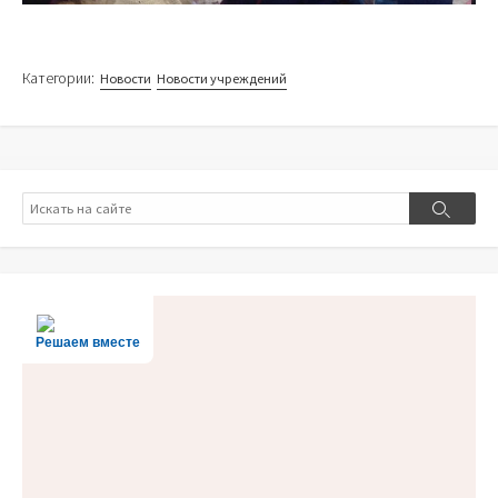
Категории:
Новости
Новости учреждений
Поиск
Поиск
Решаем вместе