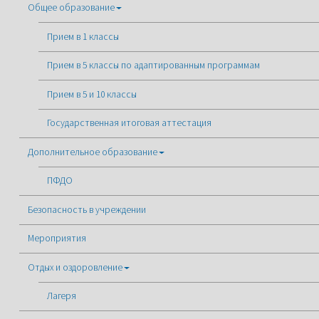
Общее образование
Прием в 1 классы
Прием в 5 классы по адаптированным программам
Прием в 5 и 10 классы
Государственная итоговая аттестация
Дополнительное образование
ПФДО
Безопасность в учреждении
Мероприятия
Отдых и оздоровление
Лагеря