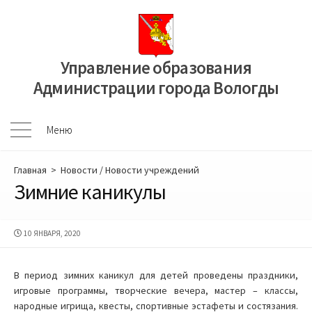
Перейти
к
содержимому
Управление образования
Администрации города Вологды
Меню
Меню
Главная
>
Новости
/
Новости учреждений
Зимние каникулы
ДАТА
10 ЯНВАРЯ, 2020
ПУБЛИКАЦИИ
В период зимних каникул для детей проведены праздники,
игровые программы, творческие вечера, мастер – классы,
народные игрища, квесты, спортивные эстафеты и состязания.