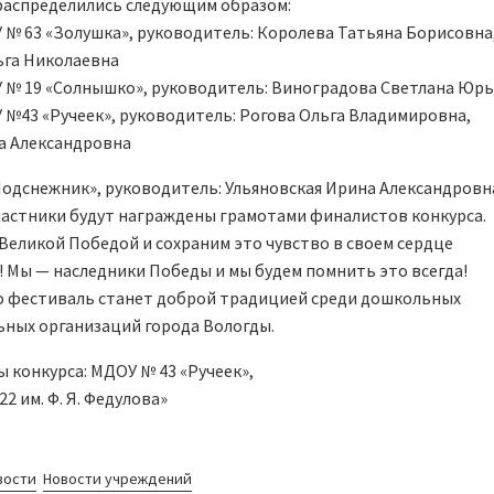
распределились следующим образом:
 № 63 «Золушка», руководитель: Королева Татьяна Борисовна
ьга Николаевна
 № 19 «Солнышко», руководитель: Виноградова Светлана Юр
 №43 «Ручеек», руководитель: Рогова Ольга Владимировна,
а Александровна
одснежник», руководитель: Ульяновская Ирина Александровн
астники будут награждены грамотами финалистов конкурса.
Великой Победой и сохраним это чувство в своем сердце
! Мы — наследники Победы и мы будем помнить это всегда!
о фестиваль станет доброй традицией среди дошкольных
ных организаций города Вологды.
 конкурса: МДОУ № 43 «Ручеек»,
2 им. Ф. Я. Федулова»
вости
Новости учреждений