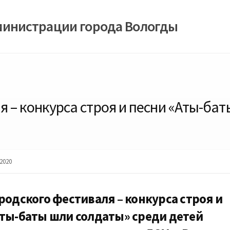
министрации города Вологды
 – конкурса строя и песни «Аты-бат
2020
родского фестиваля – конкурса строя и
Аты-баты шли солдаты» среди детей