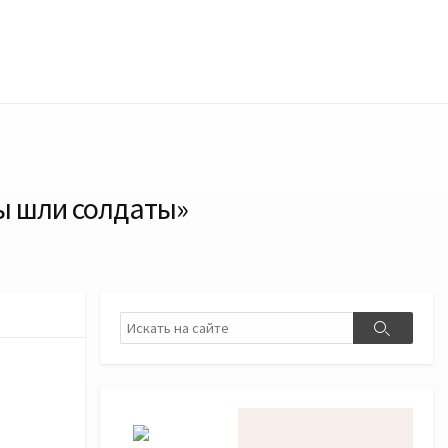
ы шли солдаты»
Поиск
Поиск