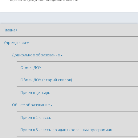
Главная
Учреждения
Дошкольное образование
Обмен ДОУ
Обмен ДОУ (старый список)
Прием в детсады
Общее образование
Прием в 1 классы
Прием в 5 классы по адаптированным программам