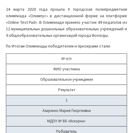
24 марта 2020 года прошла II городская полипредметная
олимпиада «Олимпус» в дистанционной форме на платформе
«Online Test Pad». В Олимпиаде приняло участие 49 педагогов из
12 муниципальных дошкольных образовательных учреждений и
9 общеобразовательных организаций города Вологды.
По Итогам Олимпиады победителем и призерами стали:
№ п/п
ФИО участника
Образовательное учреждение
Результат
1
Азаренко Мария Георгиевна
МДОУ № 88 «Искорка»
Победитель