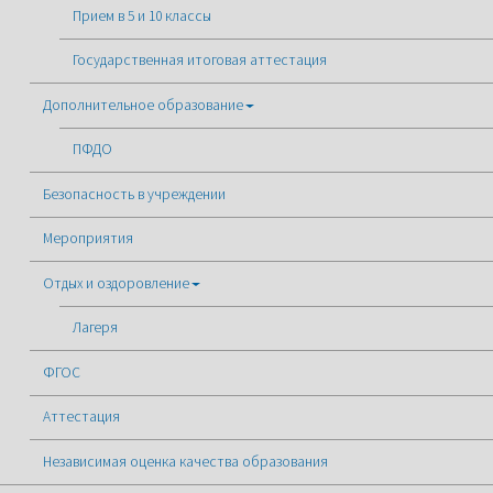
Прием в 5 и 10 классы
Государственная итоговая аттестация
Дополнительное образование
ПФДО
Безопасность в учреждении
Мероприятия
Отдых и оздоровление
Лагеря
ФГОС
Аттестация
Независимая оценка качества образования