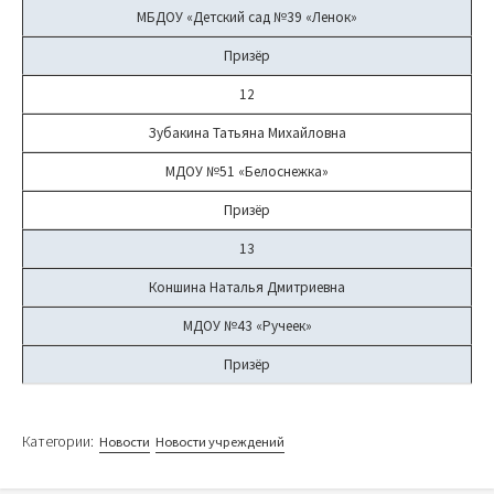
МБДОУ «Детский сад №39 «Ленок»
Призёр
12
Зубакина Татьяна Михайловна
МДОУ №51 «Белоснежка»
Призёр
13
Коншина Наталья Дмитриевна
МДОУ №43 «Ручеек»
Призёр
Категории:
Новости
Новости учреждений