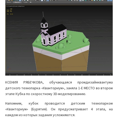
КСЕНИЯ РЯБЕЧКОВА, обучающаяся промдизайнквантума
детского технопарка «Кванториум», заняла 1-Е МЕСТО во втором
этапе Кубка по скоростному 3D-моделированию.
Напомним, кубок проводится детским технопарком
«Кванториум» (Бурятия). Он предусматривает 4 этапа, на
каждом из которых задания усложняются.