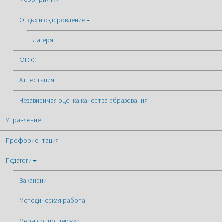
Отдых и оздоровление
Лагеря
ФГОС
Аттестация
Независимая оценка качества образования
Управление
Профориентация
Педагоги
Вакансии
Методическая работа
Меры соцподдержки