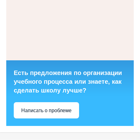
Есть предложения по организации
учебного процесса или знаете, как
сделать школу лучше?
Написать о проблеме