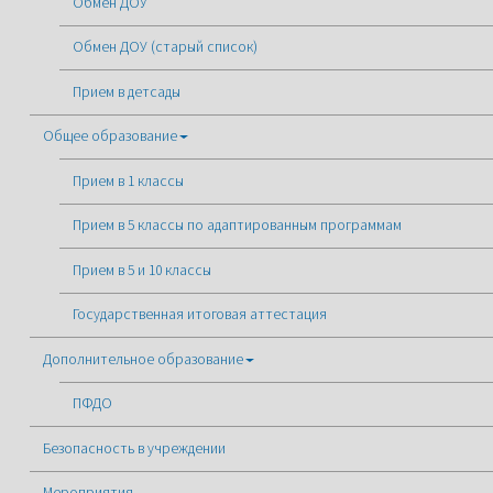
Обмен ДОУ
Обмен ДОУ (старый список)
Прием в детсады
Общее образование
Прием в 1 классы
Прием в 5 классы по адаптированным программам
Прием в 5 и 10 классы
Государственная итоговая аттестация
Дополнительное образование
ПФДО
Безопасность в учреждении
Мероприятия