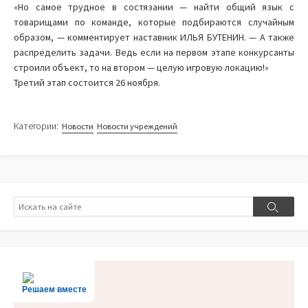
«Но самое трудное в состязании — найти общий язык с
товарищами по команде, которые подбираются случайным
образом, — комментирует наставник ИЛЬЯ БУТЕНИН. — А также
распределить задачи. Ведь если на первом этапе конкурсанты
строили объект, то на втором — целую игровую локацию!»
Третий этап состоится 26 ноября.
Категории:
Новости
Новости учреждений
Поиск
Поиск
Решаем вместе