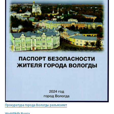
Прокуратура города Вологды разъясняет
WorldSkills Russia