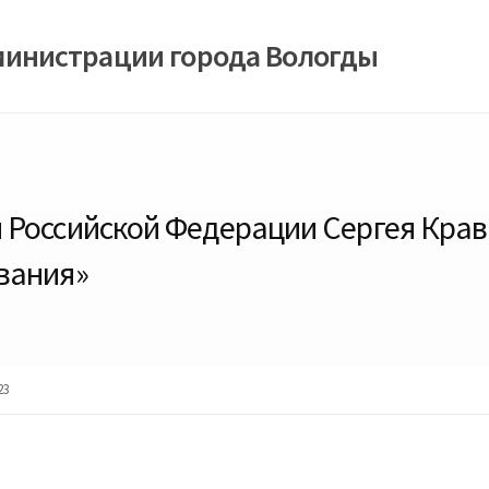
министрации города Вологды
Российской Федерации Сергея Крав
вания»
23