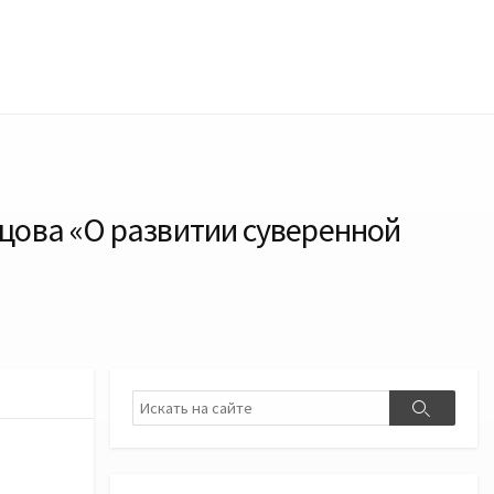
цова «О развитии суверенной
Поиск
Поиск