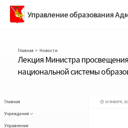
Перейти
к
Управление образования Ад
содержимому
Главная
>
Новости
Лекция Министра просвещения 
национальной системы образо
Главная
ДАТА
30 ЯНВАРЯ, 20
ПУБЛИКАЦИИ
Учреждения
Управление