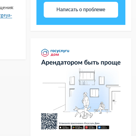
ния:
Написать о проблеме
rgeya-