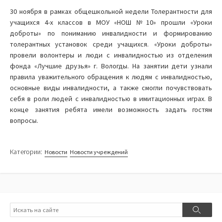
30 ноября в рамках общешкольной недели Толерантности для
учащихся 4-х классов в МОУ «НОШ №10» прошли «Уроки
доброты» по пониманию инвалидности и формированию
толерантных установок среди учащихся. «Уроки доброты»
провели волонтеры и люди с инвалидностью из отделения
фонда «Лучшие друзья» г. Вологды. На занятии дети узнали
правила уважительного обращения к людям с инвалидностью,
основные виды инвалидности, а также смогли почувствовать
себя в роли людей с инвалидностью в имитационных играх. В
конце занятия ребята имели возможность задать гостям
вопросы.
Категории:
Новости
Новости учреждений
Поиск
Поиск