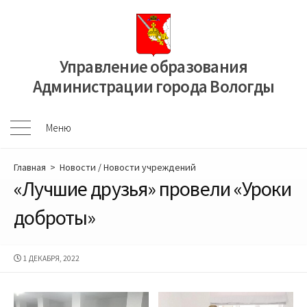
Перейти
к
содержимому
Управление образования
Администрации города Вологды
Меню
Меню
Главная
>
Новости
/
Новости учреждений
«Лучшие друзья» провели «Уроки
доброты»
ДАТА
1 ДЕКАБРЯ, 2022
ПУБЛИКАЦИИ