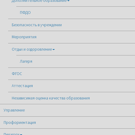
Дополнительное образование
ПФДО
Безопасность в учреждении
Мероприятия
Отдых и оздоровление
Лагеря
ФГОС
Аттестация
Независимая оценка качества образования
Управление
Профориентация
Педагоги