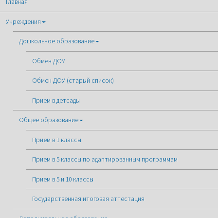
Главная
Учреждения
Дошкольное образование
Обмен ДОУ
Обмен ДОУ (старый список)
Прием в детсады
Общее образование
Прием в 1 классы
Прием в 5 классы по адаптированным программам
Прием в 5 и 10 классы
Государственная итоговая аттестация