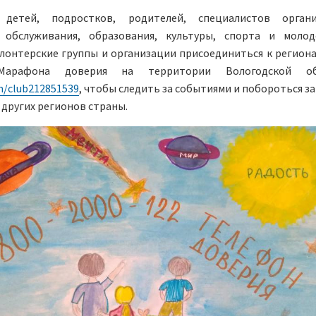
 детей, подростков, родителей, специалистов органи
 обслуживания, образования, культуры, спорта и моло
лонтерские группы и организации присоединиться к регион
Марафона доверия на территории Вологодской об
m/club212851539
, чтобы следить за событиями и побороться за
 других регионов страны.