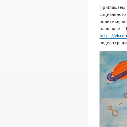
Приглашаем
социального
политики, во
площадке 
https://vk.co
лидера среди