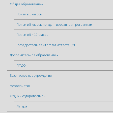
Общее образование
Прием в 1 классы
Прием в 5 классы по адаптированным программам
Прием в 5 и 10 классы
Государственная итоговая аттестация
Дополнительное образование
ПФДО
Безопасность в учреждении
Мероприятия
Отдых и оздоровление
Лагеря