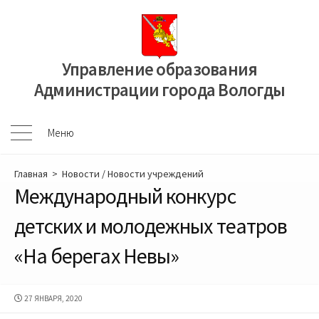
Перейти
к
содержимому
Управление образования
Администрации города Вологды
Меню
Меню
Главная
>
Новости
/
Новости учреждений
Международный конкурс
детских и молодежных театров
«На берегах Невы»
ДАТА
27 ЯНВАРЯ, 2020
ПУБЛИКАЦИИ