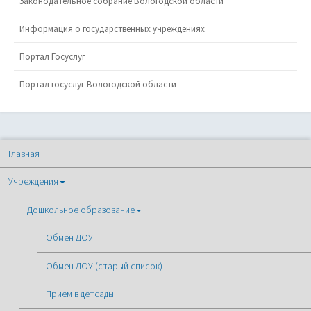
Законодательное собрание Вологодской области
Информация о государственных учреждениях
Портал Госуслуг
Портал госуслуг Вологодской области
Главная
Учреждения
Дошкольное образование
Обмен ДОУ
Обмен ДОУ (старый список)
Прием в детсады