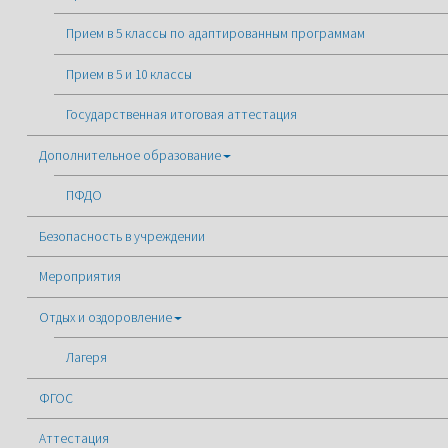
Прием в 5 классы по адаптированным программам
Прием в 5 и 10 классы
Государственная итоговая аттестация
Дополнительное образование
ПФДО
Безопасность в учреждении
Мероприятия
Отдых и оздоровление
Лагеря
ФГОС
Аттестация