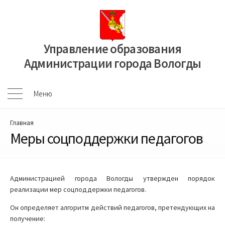
Перейти
к
содержимому
Управление образования
Администрации города Вологды
Меню
Меню
Главная
Меры соцподдержки педагогов
Администрацией города Вологды утвержден порядок
реализации мер соцподдержки педагогов.
Он определяет алгоритм действий педагогов, претендующих на
получение: