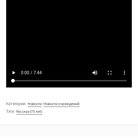
Категории:
Новости
Новости учреждений
Тэги:
Рассказ (75 лет)