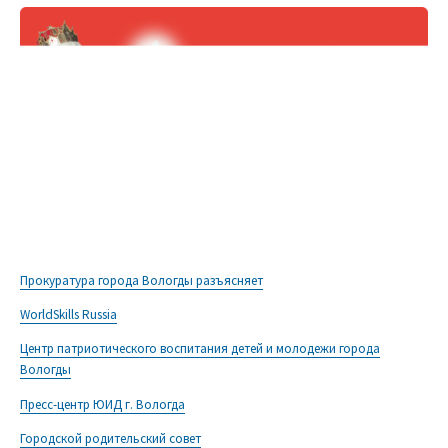
Прокуратура города Вологды разъясняет
WorldSkills Russia
Центр патриотического воспитания детей и молодежи города
Вологды
Пресс-центр ЮИД г. Вологда
Городской родительский совет