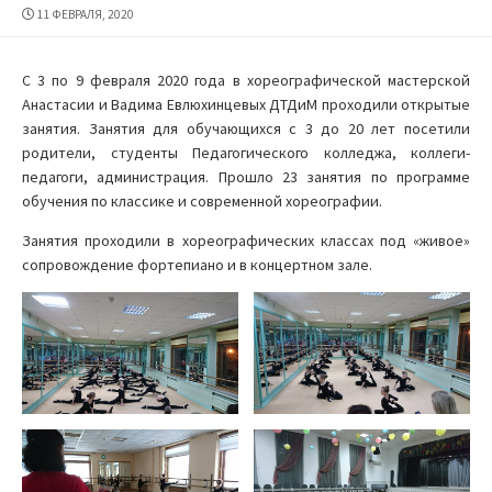
ДАТА
11 ФЕВРАЛЯ, 2020
ПУБЛИКАЦИИ
С 3 по 9 февраля 2020 года в хореографической мастерской
Анастасии и Вадима Евлюхинцевых ДТДиМ проходили открытые
занятия. Занятия для обучающихся с 3 до 20 лет посетили
родители, студенты Педагогического колледжа, коллеги-
педагоги, администрация. Прошло 23 занятия по программе
обучения по классике и современной хореографии.
Занятия проходили в хореографических классах под «живое»
сопровождение фортепиано и в концертном зале.