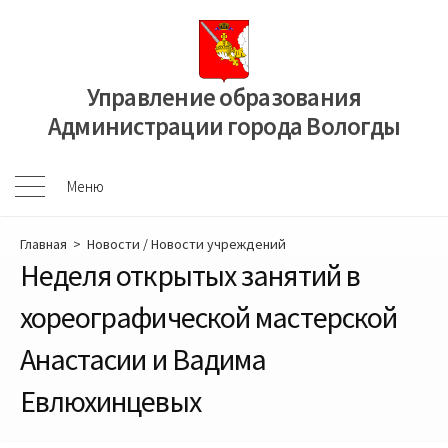
Перейти
к
содержимому
Управление образования
Администрации города Вологды
Меню
Меню
Главная
>
Новости
/
Новости учреждений
Неделя открытых занятий в
хореографической мастерской
Анастасии и Вадима
Евлюхинцевых