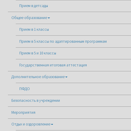
Прием в детсады
Общее образование
Прием в 1 классы
Прием в 5 классы по адаптированным программам
Прием в 5 и 10 классы
Государственная итоговая аттестация
Дополнительное образование
ПФДО
Безопасность в учреждении
Мероприятия
Отдых и оздоровление