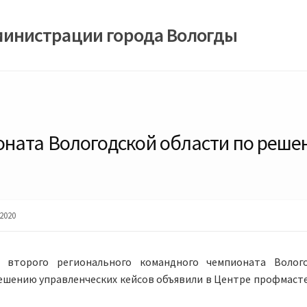
министрации города Вологды
ната Вологодской области по реше
2020
 второго регионального командного чемпионата Волог
ешению управленческих кейсов объявили в Центре профмаст