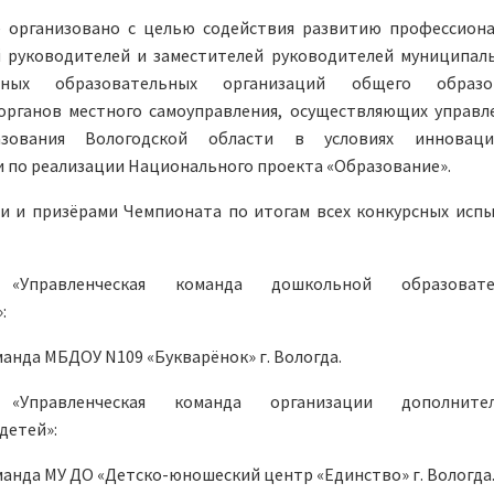
 организовано с целью содействия развитию профессион
 руководителей и заместителей руководителей муниципал
енных образовательных организаций общего образов
органов местного самоуправления, осуществляющих управл
зования Вологодской области в условиях инноваци
 по реализации Национального проекта «Образование».
и и призёрами Чемпионата по итогам всех конкурсных исп
 «Управленческая команда дошкольной образовате
»:
манда МБДОУ N109 «Букварёнок» г. Вологда.
«Управленческая команда организации дополнител
детей»:
манда МУ ДО «Детско-юношеский центр «Единство» г. Вологда