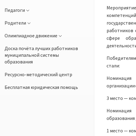
Мероприятие
Педагоги
компетенций
Родители
государств
работников 
Олимпиадное движение
сфере обра
деятельности
Доска почёта лучших работников
муниципальной системы
Победителям
образования
стали:
Ресурсно-методический центр
Номинация
организации
Бесплатная юридическая помощь
3 место — ко
Номинация 
образования 
1 место — ко