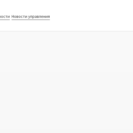
вости
Новости управления