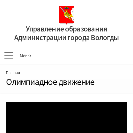
Перейти
к
содержимому
Управление образования
Администрации города Вологды
Меню
Меню
Главная
Олимпиадное движение