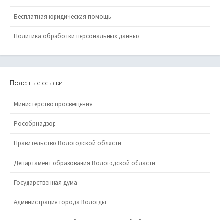
Бесплатная юридическая помощь
Политика обработки персональных данных
Полезные ссылки
Министерство просвещения
Рособрнадзор
Правительство Вологодской области
Департамент образования Вологодской области
Государственная дума
Администрация города Вологды