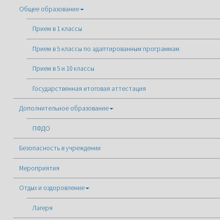
Общее образование
Прием в 1 классы
Прием в 5 классы по адаптированным программам
Прием в 5 и 10 классы
Государственная итоговая аттестация
Дополнительное образование
ПФДО
Безопасность в учреждении
Мероприятия
Отдых и оздоровление
Лагеря