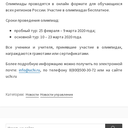
Олимпиады проводятся в онлайн формате для обучающихся
всех регионов России. Участие в олимпиадах бесплатное.
Сроки проведения олимпиад:
пробный тур: 25 февраля – 9 марта 2020 года;
основной тур: 10 – 23 марта 2020 года.
Все ученики и учителя, принявшие участие в олимпидах,
награждаются грамотами или сертификатами.
Более подробную информацию можно получить по электронной
почте:
info@uchi.ru
, по телефону 8(800)500-30-72 или на сайте
uchi.ru
Категории:
Новости
Новости управления
Поиск