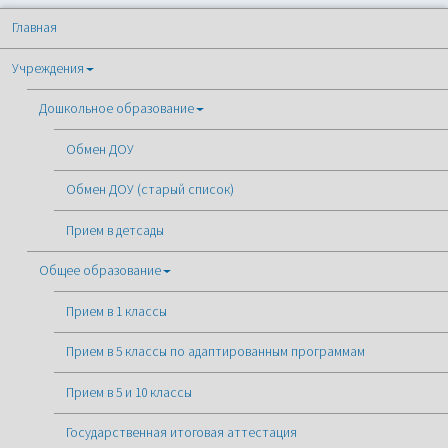
Главная
Учреждения
Дошкольное образование
Обмен ДОУ
Обмен ДОУ (старый список)
Прием в детсады
Общее образование
Прием в 1 классы
Прием в 5 классы по адаптированным программам
Прием в 5 и 10 классы
Государственная итоговая аттестация