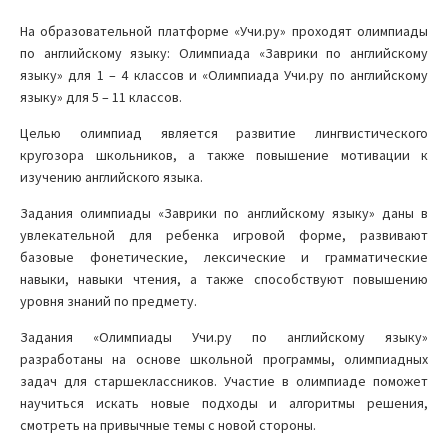
На образовательной платформе «Учи.ру» проходят олимпиады
по английскому языку: Олимпиада «Заврики по английскому
языку» для 1 – 4 классов и «Олимпиада Учи.ру по английскому
языку» для 5 – 11 классов.
Целью олимпиад является развитие лингвистического
кругозора школьников, а также повышение мотивации к
изучению английского языка.
Задания олимпиады «Заврики по английскому языку» даны в
увлекательной для ребенка игровой форме, развивают
базовые фонетические, лексические и грамматические
навыки, навыки чтения, а также способствуют повышению
уровня знаний по предмету.
Задания «Олимпиады Учи.ру по английскому языку»
разработаны на основе школьной программы, олимпиадных
задач для старшеклассников. Участие в олимпиаде поможет
научиться искать новые подходы и алгоритмы решения,
смотреть на привычные темы с новой стороны.