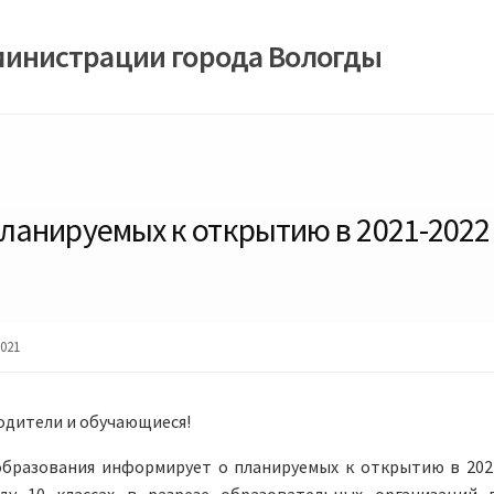
министрации города Вологды
анируемых к открытию в 2021-2022 
021
одители и обучающиеся!
образования информирует о планируемых к открытию в 202