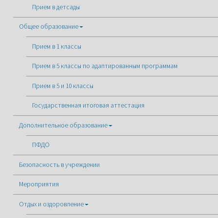
Прием в детсады
Общее образование
Прием в 1 классы
Прием в 5 классы по адаптированным программам
Прием в 5 и 10 классы
Государственная итоговая аттестация
Дополнительное образование
ПФДО
Безопасность в учреждении
Мероприятия
Отдых и оздоровление