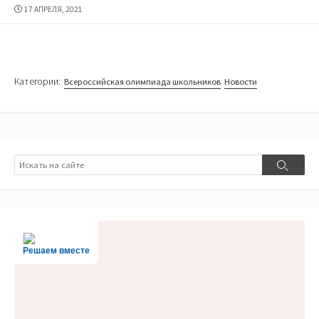
ДАТА
17 АПРЕЛЯ, 2021
ПУБЛИКАЦИИ
Категории:
Всероссийская олимпиада школьников
Новости
Поиск
Поиск
Решаем вместе