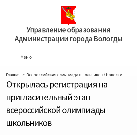
Перейти
к
содержимому
Управление образования
Администрации города Вологды
Меню
Меню
Главная
>
Всероссийская олимпиада школьников
/
Новости
Открылась регистрация на
пригласительный этап
всероссийской олимпиады
школьников