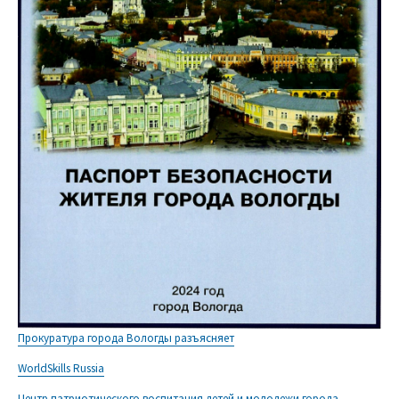
Прокуратура города Вологды разъясняет
WorldSkills Russia
Центр патриотического воспитания детей и молодежи города