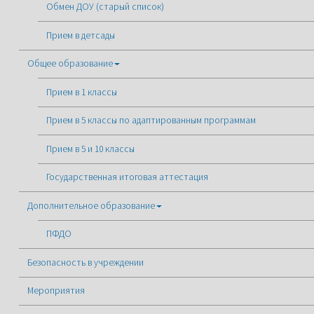
Обмен ДОУ (старый список)
Прием в детсады
Общее образование
Прием в 1 классы
Прием в 5 классы по адаптированным программам
Прием в 5 и 10 классы
Государственная итоговая аттестация
Дополнительное образование
ПФДО
Безопасность в учреждении
Мероприятия