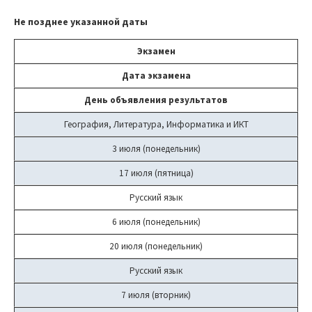
Не позднее указанной даты
Экзамен
Дата экзамена
День объявления результатов
География, Литература, Информатика и ИКТ
3 июля (понедельник)
17 июля (пятница)
Русский язык
6 июля (понедельник)
20 июля (понедельник)
Русский язык
7 июля (вторник)