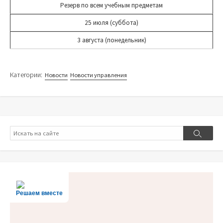
Резерв по всем учебным предметам
25 июля (суббота)
3 августа (понедельник)
Категории:
Новости
Новости управления
Поиск
Поиск
Решаем вместе