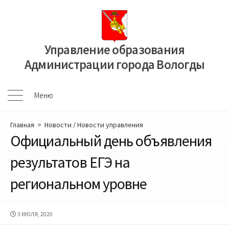
Перейти
к
содержимому
Управление образования
Администрации города Вологды
Меню
Меню
Главная
>
Новости
/
Новости управления
Официальный день объявления
результатов ЕГЭ на
региональном уровне
ДАТА
3 ИЮЛЯ, 2020
ПУБЛИКАЦИИ