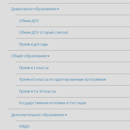
Дошкольное образование
Обмен ДОУ
Обмен ДОУ (старый список)
Прием в детсады
Общее образование
Прием в 1 классы
Прием в 5 классы по адаптированным программам
Прием в 5 и 10 классы
Государственная итоговая аттестация
Дополнительное образование
ПФДО