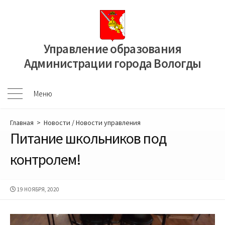
Перейти
к
содержимому
Управление образования
Администрации города Вологды
Меню
Меню
Главная
>
Новости
/
Новости управления
Питание школьников под
контролем!
ДАТА
19 НОЯБРЯ, 2020
ПУБЛИКАЦИИ