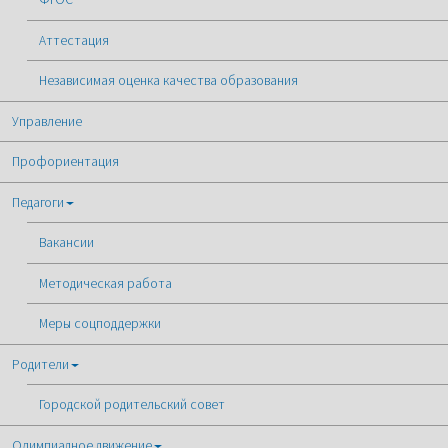
Аттестация
Независимая оценка качества образования
Управление
Профориентация
Педагоги
Вакансии
Методическая работа
Меры соцподдержки
Родители
Городской родительский совет
Олимпиадное движение