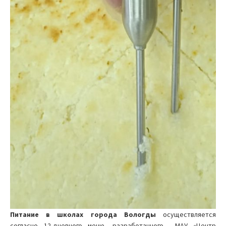
Питание в школах города Вологды
осуществляется
согласно 12-дневного меню, разработанного МАУ «Центр