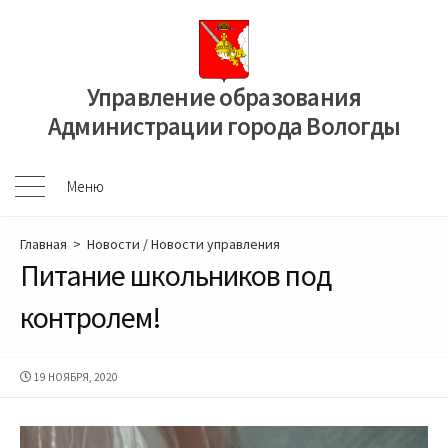
Перейти
к
содержимому
Управление образования
Администрации города Вологды
Меню
Меню
Главная
>
Новости
/
Новости управления
Питание школьников под
контролем!
ДАТА
19 НОЯБРЯ, 2020
ПУБЛИКАЦИИ