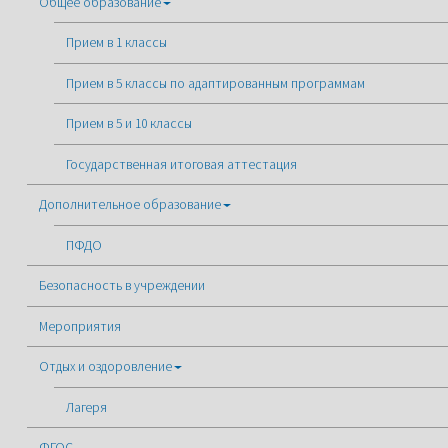
Общее образование
Прием в 1 классы
Прием в 5 классы по адаптированным программам
Прием в 5 и 10 классы
Государственная итоговая аттестация
Дополнительное образование
ПФДО
Безопасность в учреждении
Мероприятия
Отдых и оздоровление
Лагеря
ФГОС