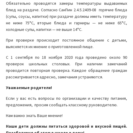
Обязательно проводятся замеры температуры выдаваемых
блюд на раздаче. Согласно СанПин 2.4.5.2409-08 горячие блюда
(супы, соусы, напитки) при раздаче должны иметь температуру
не ниже 75°С, вторые блюда и гарниры — не ниже 65°С,
холодные супы, напитки — не выше 14°С.
При проверке происходит постоянное общение с детьми,
выясняется их мнение о приготовленной пище.
С 1 сентября по 18 ноября 2020 года проведено около 90
проверок школьных столовых. При наличии замечаний
проводится повторная проверка. Каждое обращение граждан
рассматривается адресно, замечания устраняются.
Уважаемые родители!
Если у вас есть вопросы по организации и качеству питания,
предложения, просим сообщать классному руководителю.
Нам важно знать Ваше мнение!
Наши дети должны питаться здоровой и вкусной пищей.
Позаботимся об этом в школе и дома!