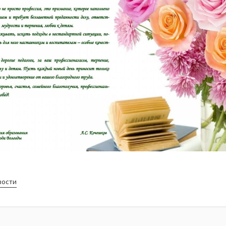
вости