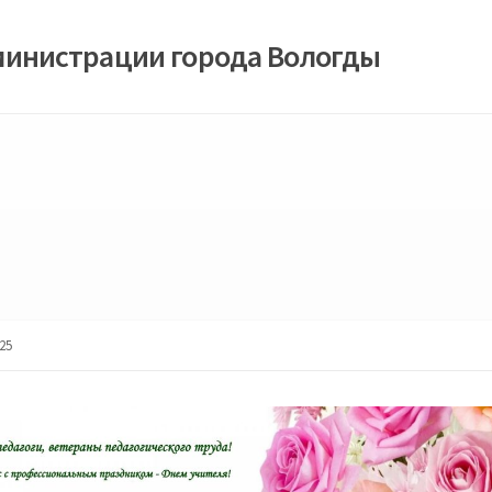
министрации города Вологды
25