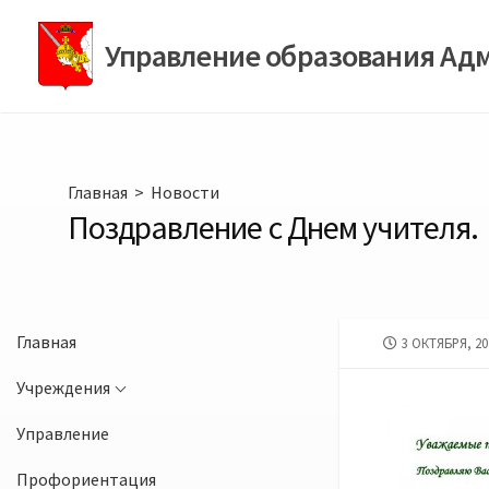
Перейти
к
Управление образования Ад
содержимому
Главная
>
Новости
Поздравление с Днем учителя.
Главная
ДАТА
3 ОКТЯБРЯ, 20
ПУБЛИКАЦИИ
Учреждения
Управление
Профориентация