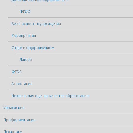
ПФДО
Безопасность в учреждении
Мероприятия
Отдых и оздоровление
Лагеря
ФГОС
Аттестация
Независимая оценка качества образования
Управление
Профориентация
Педагоги