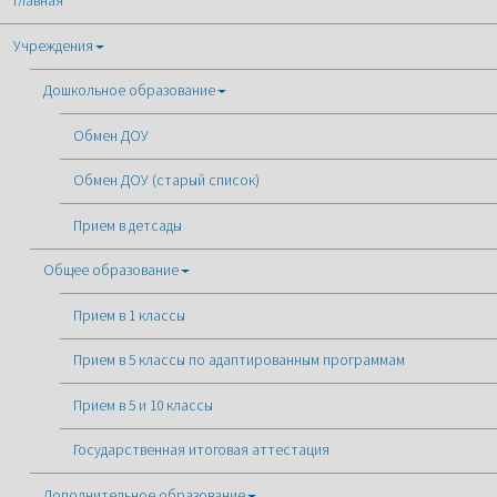
Главная
Учреждения
Дошкольное образование
Обмен ДОУ
Обмен ДОУ (старый список)
Прием в детсады
Общее образование
Прием в 1 классы
Прием в 5 классы по адаптированным программам
Прием в 5 и 10 классы
Государственная итоговая аттестация
Дополнительное образование