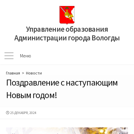
Перейти
к
содержимому
Управление образования
Администрации города Вологды
Меню
Меню
Главная
>
Новости
Поздравление с наступающим
Новым годом!
ДАТА
25 ДЕКАБРЯ, 2024
ПУБЛИКАЦИИ