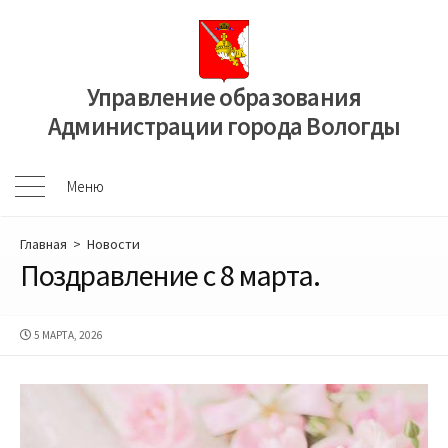
Перейти
к
содержимому
Управление образования
Администрации города Вологды
Меню
Меню
Главная
>
Новости
Поздравление с 8 марта.
ДАТА
5 МАРТА, 2026
ПУБЛИКАЦИИ