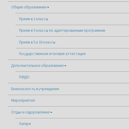
Общее образование
Прием в 1 классы
Прием в 5 классы по адаптированным программам
Прием в 5 и 10 классы
Государственная итоговая аттестация
Дополнительное образование
ПФДО
Безопасность в учреждении
Мероприятия
Отдых и оздоровление
Лагеря