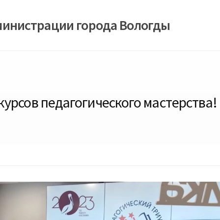
министрации города Вологды
урсов педагогического мастерства!