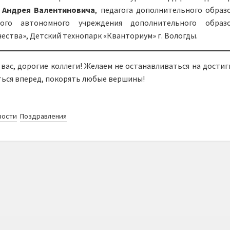
 Андрея Валентиновича
, педагога дополнительного образ
ного автономного учреждения дополнительного образо
ества», Детский технопарк «Кванториум» г. Вологды.
вас, дорогие коллеги! Желаем не останавливаться на достиг
ться вперед, покорять любые вершины!
вости
Поздравления