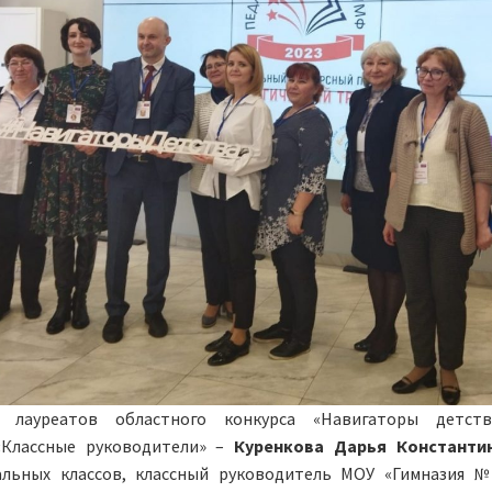
м лауреатов областного конкурса «Навигаторы детств
«Классные руководители» –
Куренкова Дарья Константи
альных классов, классный руководитель МОУ «Гимназия №