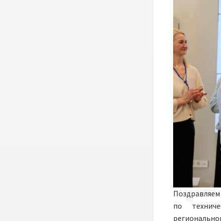
Поздравляем
по техниче
региональн