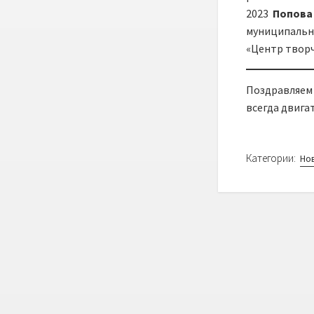
2023
Попова
муниципаль
«Центр творч
Поздравляем 
всегда двига
Категории:
Но