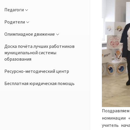
Педагоги
Родители
Олимпиадное движение
Доска почёта лучших работников
муниципальной системы
образования
Ресурсно-методический центр
Бесплатная юридическая помощь
Поздравляе
номинации 
учитель нач