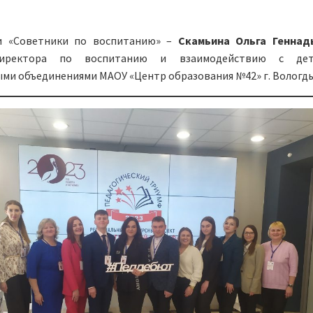
и «Советники по воспитанию» –
Скамьина Ольга Геннад
директора по воспитанию и взаимодействию с дет
ми объединениями МАОУ «Центр образования №42» г. Вологды