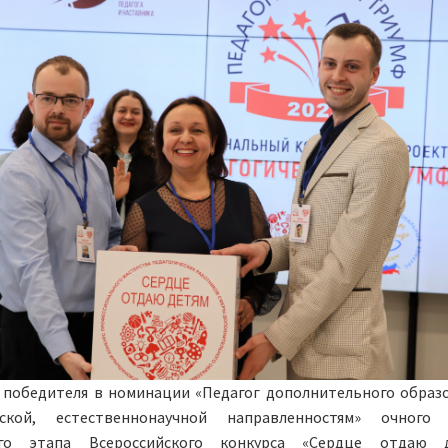
 победителя в номинации «Педагог дополнительного образ
ской, естественнонаучной направленностям» очного 
ого этапа Всероссийского конкурса «Сердце отдаю д