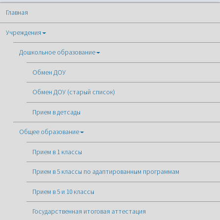
Главная
Учреждения
Дошкольное образование
Обмен ДОУ
Обмен ДОУ (старый список)
Прием в детсады
Общее образование
Прием в 1 классы
Прием в 5 классы по адаптированным программам
Прием в 5 и 10 классы
Государственная итоговая аттестация