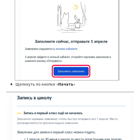
Щелкнуть по кнопке «
Начать
»