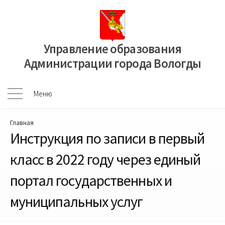
Перейти
к
содержимому
Управление образования
Администрации города Вологды
Меню
Меню
Главная
Инструкция по записи в первый
класс в 2022 году через единый
портал государственных и
муниципальных услуг