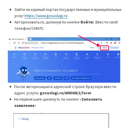
Зайти на единый портал государственных и муниципальных
услуг
https://www.gosuslugi.ru
Авторизоваться, щелкнув по кнопке
Войти
). Ввести свой
телефон/СНИЛС
После авторизации в адресной строке браузера ввести
адрес услуги:
gosuslugi.ru/600368/1/form
На первом шаге щелкнуть по кнопке «
Заполнить
заявление
»