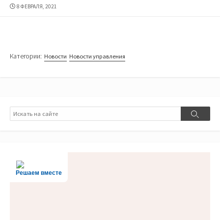
ДАТА
8 ФЕВРАЛЯ, 2021
ПУБЛИКАЦИИ
Категории:
Новости
Новости управления
Поиск
Поиск
Решаем вместе