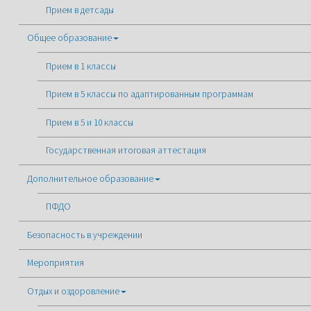
Прием в детсады
Общее образование
Прием в 1 классы
Прием в 5 классы по адаптированным программам
Прием в 5 и 10 классы
Государственная итоговая аттестация
Дополнительное образование
ПФДО
Безопасность в учреждении
Мероприятия
Отдых и оздоровление