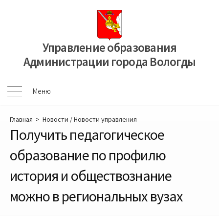
Перейти
к
содержимому
Управление образования
Администрации города Вологды
Меню
Меню
Главная
>
Новости
/
Новости управления
Получить педагогическое
образование по профилю
история и обществознание
можно в региональных вузах