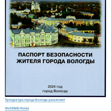
Прокуратура города Вологды разъясняет
WorldSkills Russia