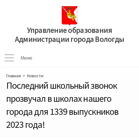
Перейти
к
содержимому
Управление образования
Администрации города Вологды
Меню
Меню
Главная
>
Новости
Последний школьный звонок
прозвучал в школах нашего
города для 1339 выпускников
2023 года!