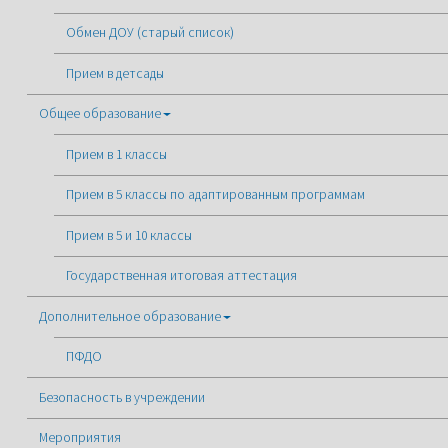
Обмен ДОУ (старый список)
Прием в детсады
Общее образование
Прием в 1 классы
Прием в 5 классы по адаптированным программам
Прием в 5 и 10 классы
Государственная итоговая аттестация
Дополнительное образование
ПФДО
Безопасность в учреждении
Мероприятия